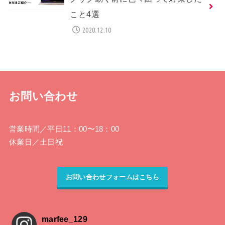
こと4選
2020.12.10
お問い合わせ
営業時間
／平日11：00〜18：00
休業日
／土日祝
お問い合わせフォームはこちら
marfee_129