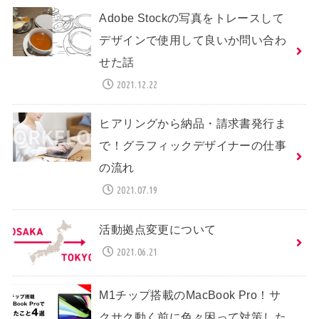
Adobe Stockの写真をトレースして
デザインで使用して良いか問い合わ
せた話
2021.12.22
ヒアリングから納品・請求書発行ま
で！グラフィックデザイナーの仕事
の流れ
2021.07.19
活動拠点変更について
2021.06.21
M1チップ搭載のMacBook Pro！サ
クサク動く前に色々困って対策した