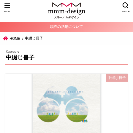
MENU
SEARCH
現在の活動について
中綴じ冊子
HOME
中綴じ冊子
中綴じ冊子