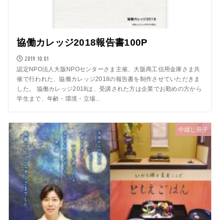
協働カレッジ2018報告書100P
2019.10.01
認定NPO法人大阪NPOセンターさま主催、大阪商工信用金庫さま共
催で行われた、協働カレッジ2018の報告書を制作させていただきま
した。 協働カレッジ2018は、受講された方は企業でお勤めの方から
学生まで、年齢・環境・立場...
中綴じ冊子