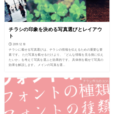
チラシの印象を決める写真選びとレイアウ
ト
2019.12.18
チラシに載せる写真選びは、チラシの情報を伝えるための重要な要
素です。 ただ写真を載せるだけより、「どんな情報を見る側に伝え
たいか」を考えて写真を選ぶと効果的です。 具体例を載せて写真の
効果を解説します。 メインの写真を選...
チラシ作りのコツ