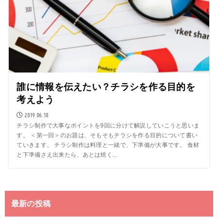
誰に情報を伝えたい？チラシを作る目的を
考えよう
2019.06.18
チラシ制作で大事なポイントを9回に分けて解説していこうと思いま
す。 ＜第一回＞のお題は、そもそもチラシを作る目的について書い
ていきます。 チラシ制作は料理と一緒で、下準備が大事です。 食材
と下準備さえ出来たら、あとは焼く...
最新の投稿