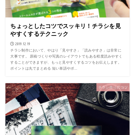
ちょっとしたコツでスッキリ！チラシを見
やすくするテクニック
2019.12.19
チラシ制作において、やはり「見やすさ」「読みやすさ」は非常に
大事です。 原稿づくりや写真のレイアウトでもある程度読みやすく
することができますが、もっと見やすくするコツをお伝えします。
ポイントは丸でまとめる 短い単語やポ...
チラシ作りのコツ