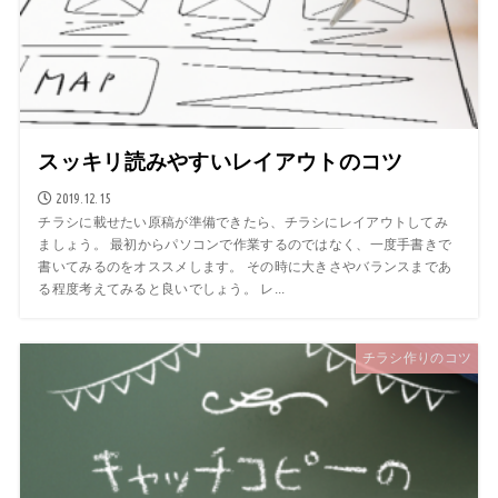
スッキリ読みやすいレイアウトのコツ
2019.12.15
チラシに載せたい原稿が準備できたら、チラシにレイアウトしてみ
ましょう。 最初からパソコンで作業するのではなく、一度手書きで
書いてみるのをオススメします。 その時に大きさやバランスまであ
る程度考えてみると良いでしょう。 レ...
チラシ作りのコツ