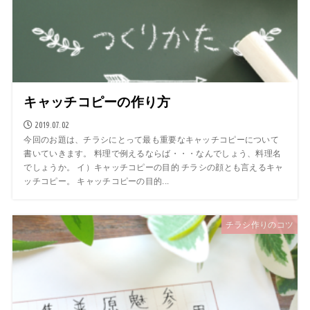
キャッチコピーの作り方
2019.07.02
今回のお題は、チラシにとって最も重要なキャッチコピーについて
書いていきます。 料理で例えるならば・・・なんでしょう、料理名
でしょうか。 イ）キャッチコピーの目的 チラシの顔とも言えるキャ
ッチコピー。 キャッチコピーの目的...
チラシ作りのコツ