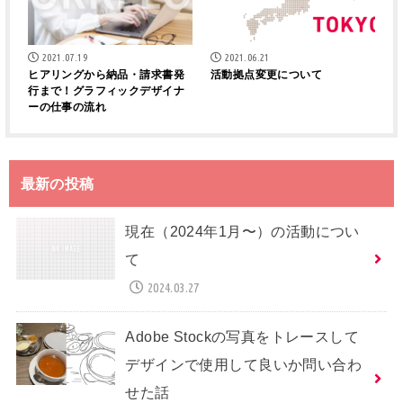
2021.07.19
2021.06.21
ヒアリングから納品・請求書発
活動拠点変更について
行まで！グラフィックデザイナ
ーの仕事の流れ
最新の投稿
現在（2024年1月〜）の活動につい
て
2024.03.27
Adobe Stockの写真をトレースして
デザインで使用して良いか問い合わ
せた話