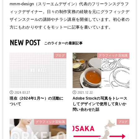
mmm-design（スリーエムデザイン）代表のフリーランスグラフ
ィックデザイナー。日々の制作実務の経験を元にグラフィックデ
ザインスクールの講師やチラシ講座を開催しています。初心者の
方にもわかりやすくをモットーに記事を書いています。
NEW POST
ブログ
グラフィック豆知識
2024.03.27
2021.12.22
現在（2024年1月〜）の活動に
Adobe Stockの写真をトレース
ついて
してデザインで使用して良いか
問い合わせた話
グラフィック豆知識
ブログ