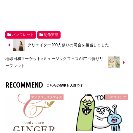
パンフレット
制作実績
クリエイター200人祭りの司会を担当しました
地球日和マーケット×ミュージックフェスA3二つ折りリ
ーフレット
RECOMMEND
アメブロカスタマイズ
LINEスタンプ