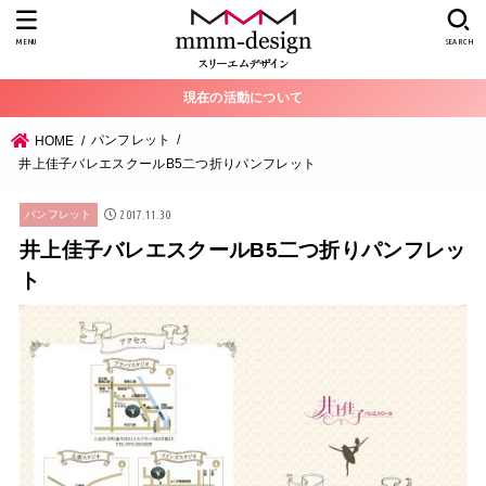
MENU
SEARCH
現在の活動について
パンフレット
HOME
井上佳子バレエスクールB5二つ折りパンフレット
2017.11.30
パンフレット
井上佳子バレエスクールB5二つ折りパンフレッ
ト