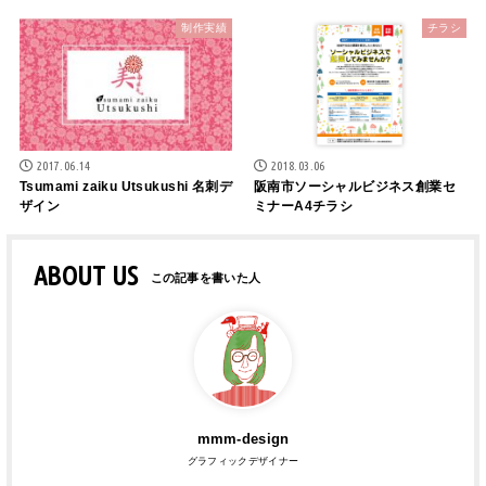
制作実績
チラシ
2017.06.14
2018.03.06
Tsumami zaiku Utsukushi 名刺デ
阪南市ソーシャルビジネス創業セ
ザイン
ミナーA4チラシ
ABOUT US
mmm-design
グラフィックデザイナー