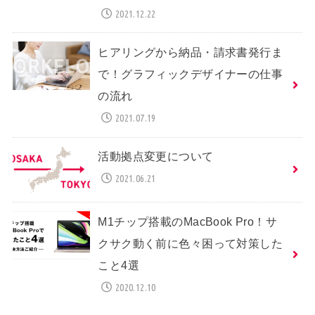
2021.12.22
ヒアリングから納品・請求書発行ま
で！グラフィックデザイナーの仕事
の流れ
2021.07.19
活動拠点変更について
2021.06.21
M1チップ搭載のMacBook Pro！サ
クサク動く前に色々困って対策した
こと4選
2020.12.10