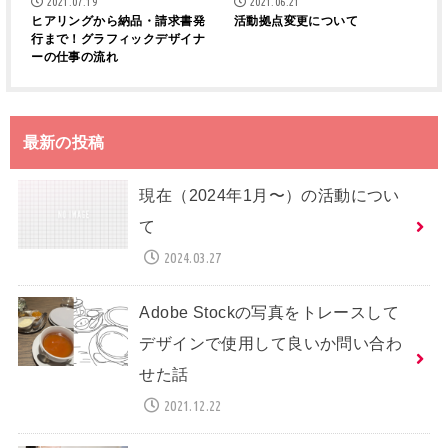
2021.07.19
2021.06.21
ヒアリングから納品・請求書発
活動拠点変更について
行まで！グラフィックデザイナ
ーの仕事の流れ
最新の投稿
現在（2024年1月〜）の活動につい
て
2024.03.27
Adobe Stockの写真をトレースして
デザインで使用して良いか問い合わ
せた話
2021.12.22