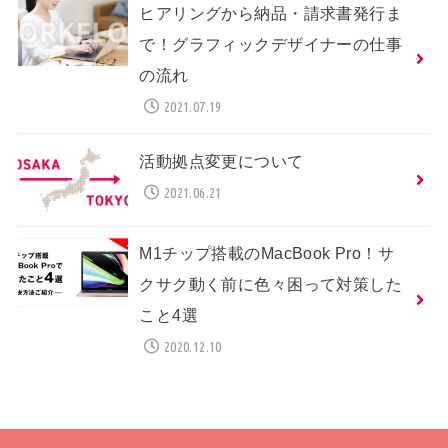
ヒアリングから納品・請求書発行ま
で！グラフィックデザイナーの仕事
の流れ
2021.07.19
活動拠点変更について
2021.06.21
M1チップ搭載のMacBook Pro！サ
クサク動く前に色々困って対策した
こと4選
2020.12.10