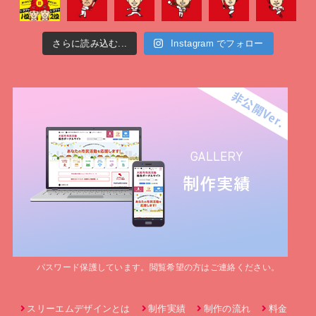
さらに読み込む...
Instagram でフォロー
パスワード保護しています。閲覧希望の方はご連絡ください。
スリーエムデザインとは
制作実績
制作の流れ
料金