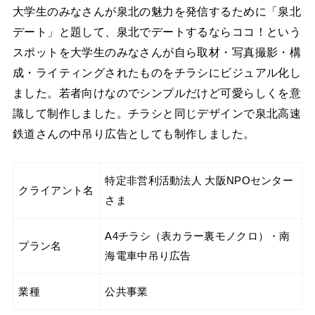
大学生のみなさんが泉北の魅力を発信するために「泉北
デート」と題して、泉北でデートするならココ！という
スポットを大学生のみなさんが自ら取材・写真撮影・構
成・ライティングされたものをチラシにビジュアル化し
ました。若者向けなのでシンプルだけど可愛らしくを意
識して制作しました。チラシと同じデザインで泉北高速
鉄道さんの中吊り広告としても制作しました。
特定非営利活動法人 大阪NPOセンター
クライアント名
さま
A4チラシ（表カラー裏モノクロ）・南
プラン名
海電車中吊り広告
業種
公共事業