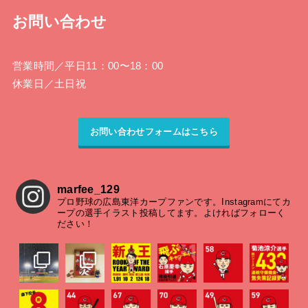
お問い合わせ
営業時間
／平日11：00〜18：00
休業日
／土日祝
お問い合わせフォームはこちら
marfee_129
プロ野球の広島東洋カープファンです。Instagramにてカ
ープの選手イラスト投稿してます。よければフォローく
ださい！