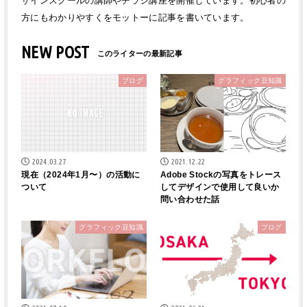
ザインスクールの講師やチラシ講座を開催しています。初心者の
方にもわかりやすくをモットーに記事を書いています。
NEW POST
ブログ
グラフィック豆知識
2024.03.27
2021.12.22
現在（2024年1月〜）の活動に
Adobe Stockの写真をトレース
ついて
してデザインで使用して良いか
問い合わせた話
グラフィック豆知識
ブログ