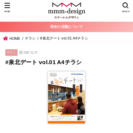
MENU
SEARCH
現在の活動について
チラシ
#泉北デート vol.01 A4チラシ
HOME
2017.12.17
チラシ
#泉北デート vol.01 A4チラシ