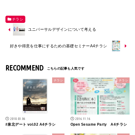
チラシ
ユニバーサルデザインについて考える
好きや得意を仕事にするための基礎セミナーA4チラシ
RECOMMEND
チラシ
チラシ
2018.03.06
2016.11.16
#泉北デート vol.02 A4チラシ
Open Sesame Party A4チラシ