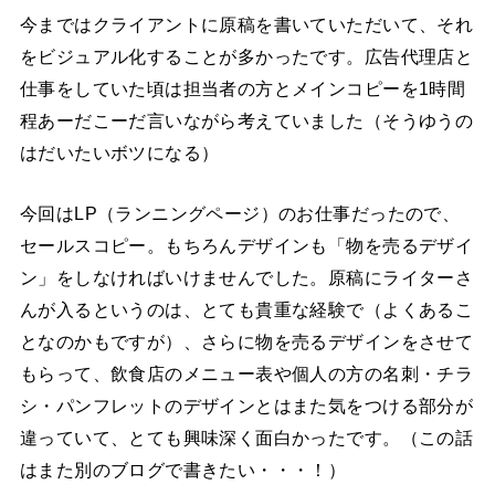
今まではクライアントに原稿を書いていただいて、それ
をビジュアル化することが多かったです。広告代理店と
仕事をしていた頃は担当者の方とメインコピーを1時間
程あーだこーだ言いながら考えていました（そうゆうの
はだいたいボツになる）
今回はLP（ランニングページ）のお仕事だったので、
セールスコピー。もちろんデザインも「物を売るデザイ
ン」をしなければいけませんでした。原稿にライターさ
んが入るというのは、とても貴重な経験で（よくあるこ
となのかもですが）、さらに物を売るデザインをさせて
もらって、飲食店のメニュー表や個人の方の名刺・チラ
シ・パンフレットのデザインとはまた気をつける部分が
違っていて、とても興味深く面白かったです。（この話
はまた別のブログで書きたい・・・！）