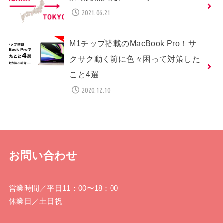
2021.06.21
M1チップ搭載のMacBook Pro！サ
クサク動く前に色々困って対策した
こと4選
2020.12.10
お問い合わせ
営業時間
／平日11：00〜18：00
休業日
／土日祝