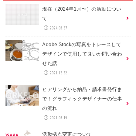
現在（2024年1月〜）の活動につい
て
2024.03.27
Adobe Stockの写真をトレースして
デザインで使用して良いか問い合わ
せた話
2021.12.22
ヒアリングから納品・請求書発行ま
で！グラフィックデザイナーの仕事
の流れ
2021.07.19
活動拠点変更について