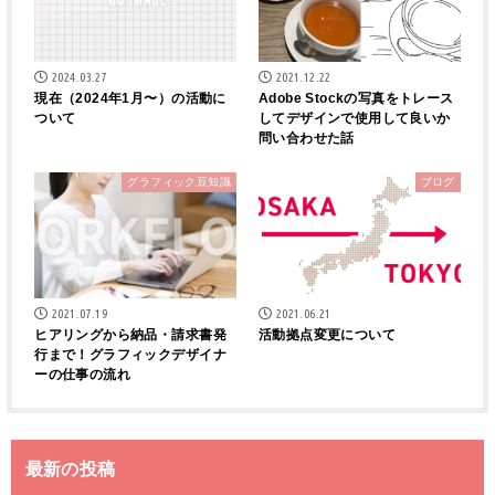
2024.03.27
2021.12.22
現在（2024年1月〜）の活動に
Adobe Stockの写真をトレース
ついて
してデザインで使用して良いか
問い合わせた話
グラフィック豆知識
ブログ
2021.07.19
2021.06.21
ヒアリングから納品・請求書発
活動拠点変更について
行まで！グラフィックデザイナ
ーの仕事の流れ
最新の投稿