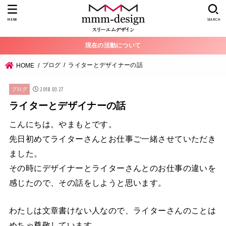
MENU
SEARCH
現在の活動について
ブログ
ライターとデザイナーの話
HOME
2018.03.27
ブログ
ライターとデザイナーの話
こんにちは。やまもとです。
先日初めてライターさんとお仕事ご一緒させていただき
ました。
その時にデザイナーとライターさんとのお仕事の違いを
感じたので、その話をしようと思います。
わたしは文章書けない人なので、ライターさんのことは
めちゃ尊敬しています。