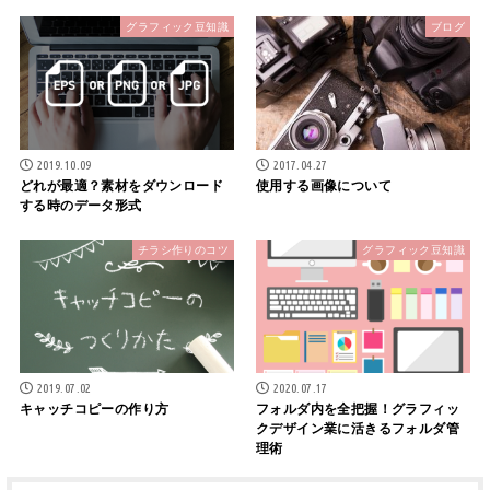
グラフィック豆知識
ブログ
2019.10.09
2017.04.27
どれが最適？素材をダウンロード
使用する画像について
する時のデータ形式
チラシ作りのコツ
グラフィック豆知識
2019.07.02
2020.07.17
キャッチコピーの作り方
フォルダ内を全把握！グラフィッ
クデザイン業に活きるフォルダ管
理術