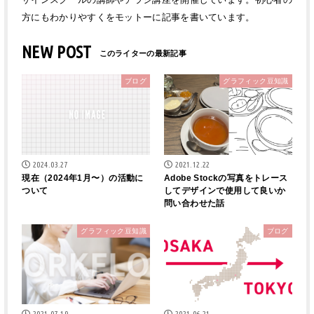
方にもわかりやすくをモットーに記事を書いています。
NEW POST
ブログ
グラフィック豆知識
2024.03.27
2021.12.22
現在（2024年1月〜）の活動に
Adobe Stockの写真をトレース
ついて
してデザインで使用して良いか
問い合わせた話
グラフィック豆知識
ブログ
2021.07.19
2021.06.21