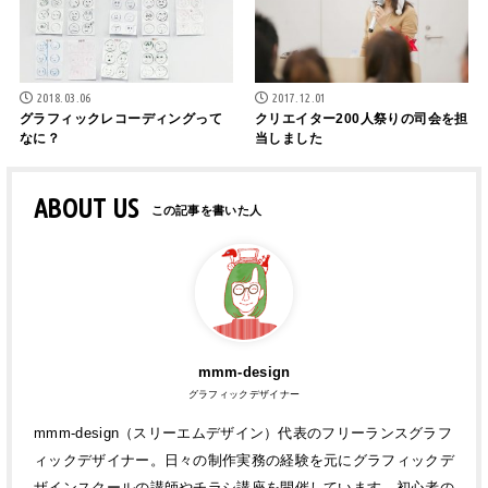
2018.03.06
2017.12.01
グラフィックレコーディングって
クリエイター200人祭りの司会を担
なに？
当しました
ABOUT US
mmm-design
グラフィックデザイナー
mmm-design（スリーエムデザイン）代表のフリーランスグラフ
ィックデザイナー。日々の制作実務の経験を元にグラフィックデ
ザインスクールの講師やチラシ講座を開催しています。初心者の