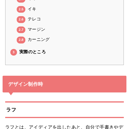
イキ
2.5
テレコ
2.6
マージン
2.7
カーニング
2.8
実際のところ
3
デザイン制作時
ラフ
ラフとは、アイディアを出したあと、自分で手書きやデ