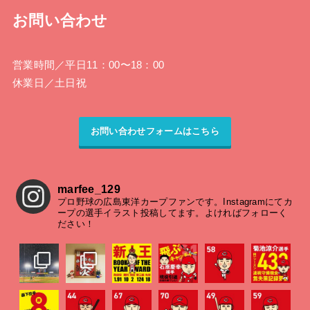
お問い合わせ
営業時間
／平日11：00〜18：00
休業日
／土日祝
お問い合わせフォームはこちら
marfee_129
プロ野球の広島東洋カープファンです。Instagramにてカ
ープの選手イラスト投稿してます。よければフォローく
ださい！