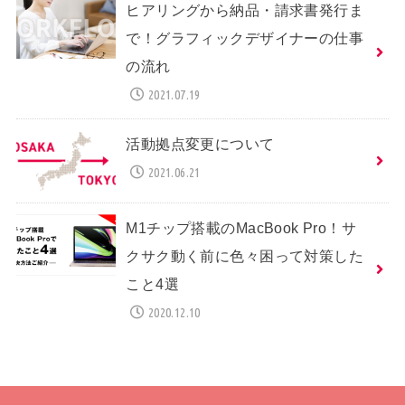
ヒアリングから納品・請求書発行ま
で！グラフィックデザイナーの仕事
の流れ
2021.07.19
活動拠点変更について
2021.06.21
M1チップ搭載のMacBook Pro！サ
クサク動く前に色々困って対策した
こと4選
2020.12.10