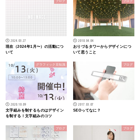
ブログ
ブログ
2024.03.27
2018.04.04
現在（2024年1月〜）の活動につ
おりづるタワーからデザインにつ
いて
いて思うこと
グラフィック豆知識
ブログ
2020.10.09
2017.03.07
文字組みを制するものはデザイン
SEOってなに？
を制する！文字組みのコツ
ブログ
ブログ