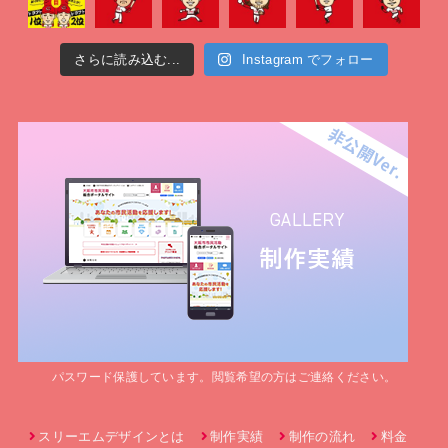
さらに読み込む...
Instagram でフォロー
パスワード保護しています。閲覧希望の方はご連絡ください。
スリーエムデザインとは
制作実績
制作の流れ
料金